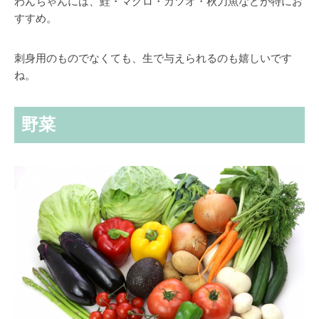
わんちゃんには、
鮭・マグロ・カツオ・秋刀魚など
が特にお
すすめ。
刺身用のものでなくても、生で与えられるのも嬉しいです
ね。
野菜