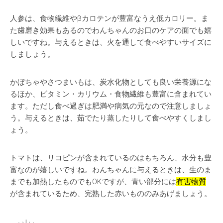
人参は、食物繊維やβカロテンが豊富なうえ低カロリー。ま
た歯磨き効果もあるのでわんちゃんのお口のケアの面でも嬉
しいですね。与えるときは、火を通して食べやすいサイズに
しましょう。
かぼちゃやさつまいもは、炭水化物としても良い栄養源にな
るほか、ビタミン・カリウム・食物繊維も豊富に含まれてい
ます。ただし食べ過ぎは肥満や病気の元なので注意しましょ
う。与えるときは、茹でたり蒸したりして食べやすくしまし
ょう。
トマトは、リコピンが含まれているのはもちろん、水分も豊
富なのが嬉しいですね。わんちゃんに与えるときは、生のま
までも加熱したものでもOKですが、青い部分には
有害物質
が含まれているため、完熟した赤いもののみあげましょう。