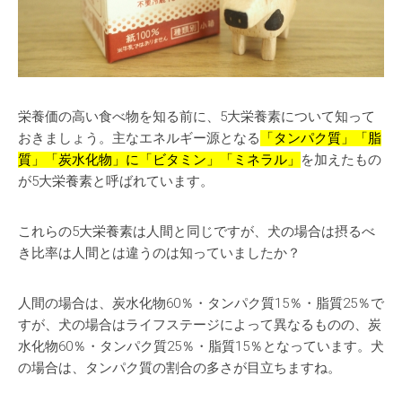
栄養価の高い食べ物を知る前に、5大栄養素について知って
おきましょう。主なエネルギー源となる
「タンパク質」「脂
質」「炭水化物」に「ビタミン」「ミネラル」
を加えたもの
が5大栄養素と呼ばれています。
これらの5大栄養素は人間と同じですが、犬の場合は摂るべ
き比率は人間とは違うのは知っていましたか？
人間の場合は、炭水化物60％・タンパク質15％・脂質25％で
すが、犬の場合はライフステージによって異なるものの、
炭
水化物60％・タンパク質25％・脂質15％
となっています。犬
の場合は、タンパク質の割合の多さが目立ちますね。