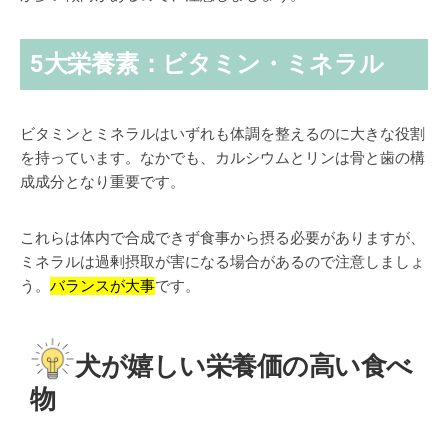
5大栄養素：ビタミン・ミネラル
ビタミンとミネラルはいずれも体調を整えるのに大きな役割
を持っています。なかでも、
カルシウムとリンは骨と歯の構
成成分となり重要
です。
これらは体内で合成できず食事から摂る必要がありますが、
ミネラルは過剰摂取が害になる場合があるので注意しましょ
う。
バランスが大事
です。
犬が嬉しい栄養価の高い食べ
物