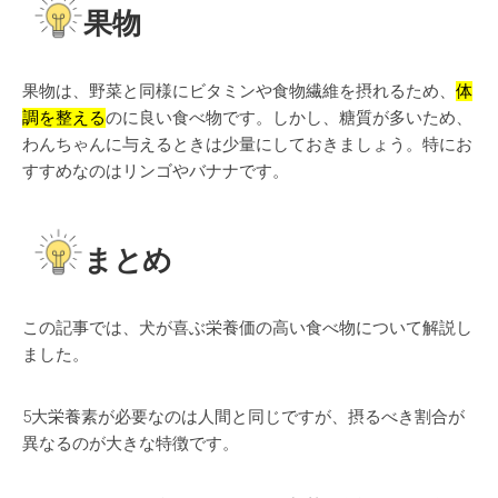
果物
果物は、野菜と同様にビタミンや食物繊維を摂れるため、
体
調を整える
のに良い食べ物です。しかし、糖質が多いため、
わんちゃんに与えるときは少量にしておきましょう。特にお
すすめなのはリンゴやバナナです。
まとめ
この記事では、
犬が喜ぶ栄養価の高い食べ物
について解説し
ました。
5大栄養素が必要なのは人間と同じですが、摂るべき割合が
異なるのが大きな特徴です。