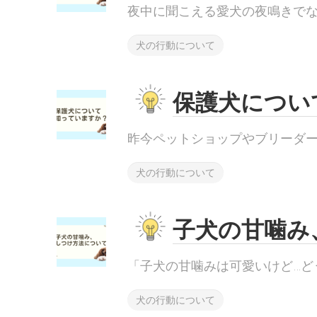
夜中に聞こえる愛犬の夜鳴きでなか.
犬の行動について
保護犬につい
昨今ペットショップやブリーダーさ.
犬の行動について
子犬の甘噛み
「子犬の甘噛みは可愛いけど…どう.
犬の行動について