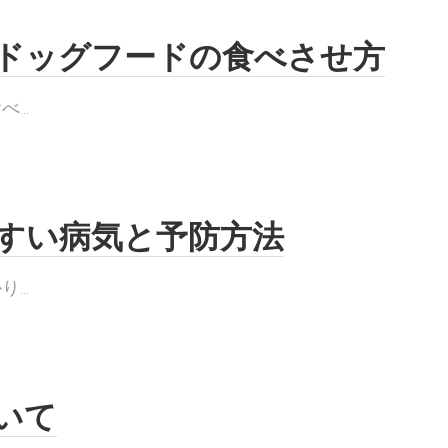
ドッグフードの食べさせ方
..
すい病気と予防方法
..
いて