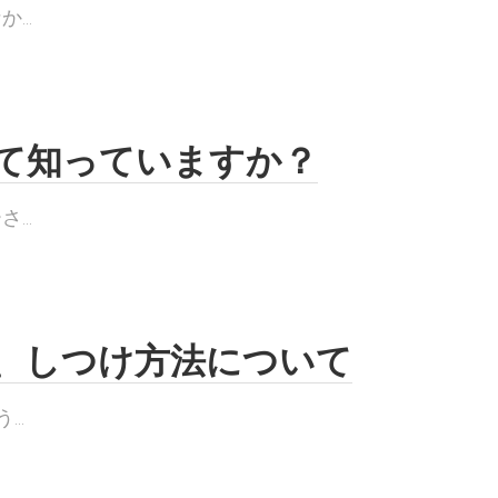
..
て知っていますか？
..
、しつけ方法について
..