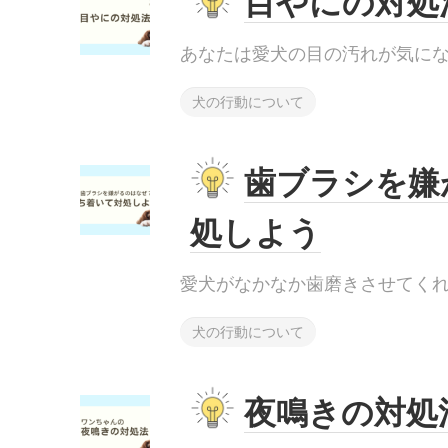
目やにの対処
あなたは愛犬の目の汚れが気になる.
犬の行動について
歯ブラシを嫌
処しよう
愛犬がなかなか歯磨きさせてくれな.
犬の行動について
夜鳴きの対処