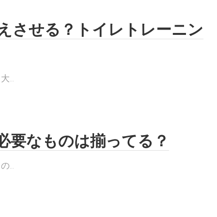
えさせる？トイレトレーニン
..
必要なものは揃ってる？
..