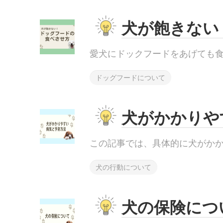
犬が飽きない
愛犬にドックフードをあげても食べ.
ドッグフードについて
犬がかかりや
この記事では、具体的に犬がかかり.
犬の行動について
犬の保険につ