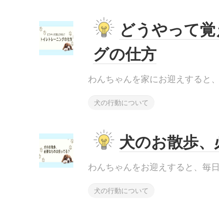
どうやって覚
グの仕方
わんちゃんを家にお迎えすると、大.
犬の行動について
犬のお散歩、
わんちゃんをお迎えすると、毎日の.
犬の行動について